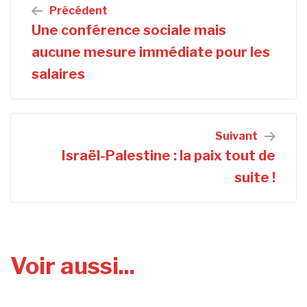
Navigation
Précédent
de
Une conférence sociale mais
l’article
aucune mesure immédiate pour les
salaires
Suivant
Israël-Palestine : la paix tout de
suite !
Voir aussi...