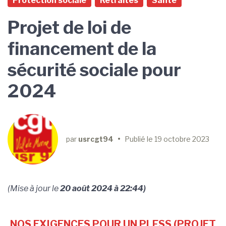
Protection sociale
Retraites
Santé
Projet de loi de
financement de la
sécurité sociale pour
2024
par
usrcgt94
•
Publié le
19 octobre 2023
(Mise à jour le
20 août 2024 à 22:44)
NOS EXIGENCES POUR UN PLFSS (PROJET