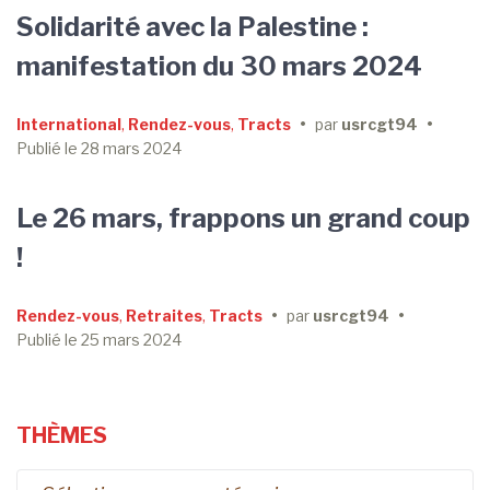
Solidarité avec la Palestine :
manifestation du 30 mars 2024
International
,
Rendez-vous
,
Tracts
•
par
usrcgt94
•
Publié le
28 mars 2024
Le 26 mars, frappons un grand coup
!
Rendez-vous
,
Retraites
,
Tracts
•
par
usrcgt94
•
Publié le
25 mars 2024
THÈMES
Thèmes